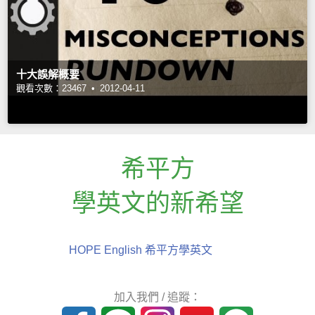
十大誤解概要
觀看次數：23467 •
2012-04-11
希平方
學英文的新希望
HOPE English 希平方學英文
加入我們 / 追蹤：