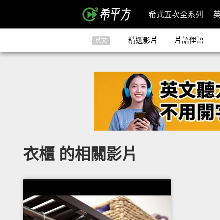
希式五次全系列
精選影片
片語俚語
英文
衣櫃 的相關影片