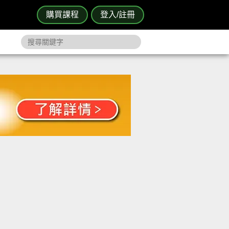
購買課程
登入/註冊