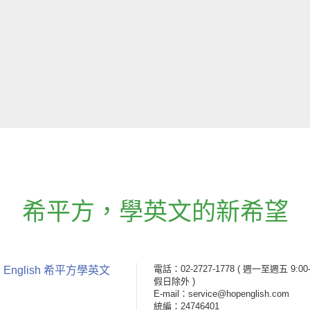
希平方
，
學英文的新希望
電話：02-2727-1778
( 週一至週五 9:00-
 English 希平方學英文
假日除外 )
E-mail：service@hopenglish.com
統編：24746401