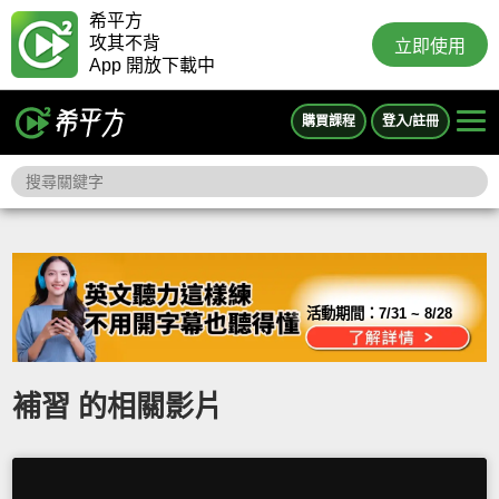
希平方
攻其不背
立即使用
App 開放下載中
購買課程
登入/註冊
活動期間：
7/31 ~ 8/28
補習 的相關影片