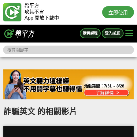
希平方
攻其不背
立即使用
App 開放下載中
購買課程
登入/註冊
活動期間：
7/31 ~ 8/28
詐騙英文 的相關影片