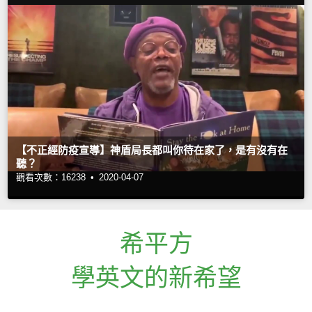
【不正經防疫宣導】神盾局長都叫你待在家了，是有沒有在
聽？
觀看次數：16238 •
2020-04-07
希平方
學英文的新希望