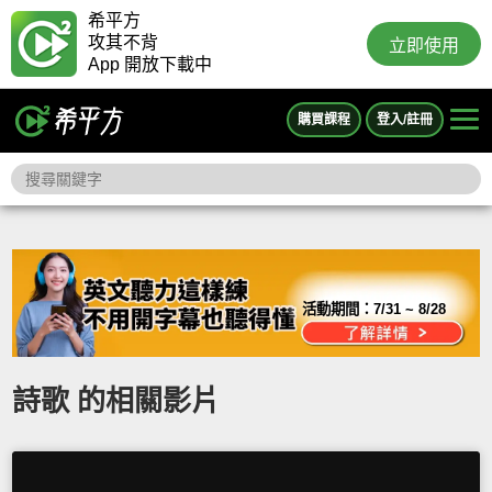
希平方
攻其不背
立即使用
App 開放下載中
購買課程
登入/註冊
活動期間：
7/31 ~ 8/28
詩歌 的相關影片