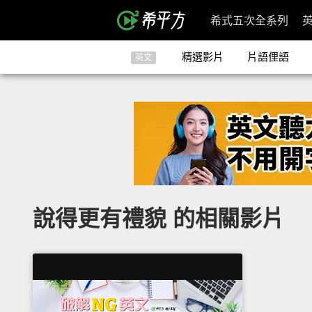
希式五次全系列
精選影片
片語俚語
英文
說得更有禮貌 的相關影片