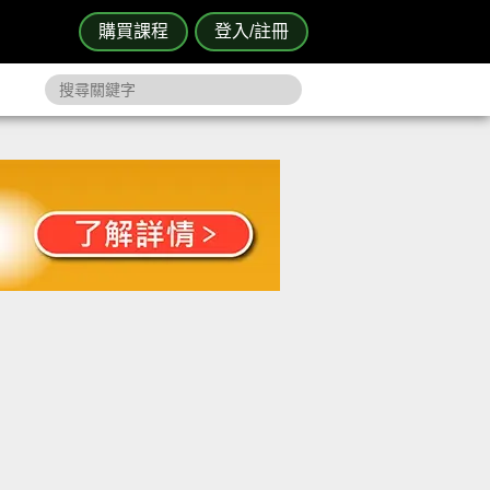
購買課程
登入/註冊