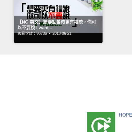
【NG 英文】想要點餐時更有禮貌，你可
以不要說 I want...
觀看次數：95786 •
2018-06-21
HOPE