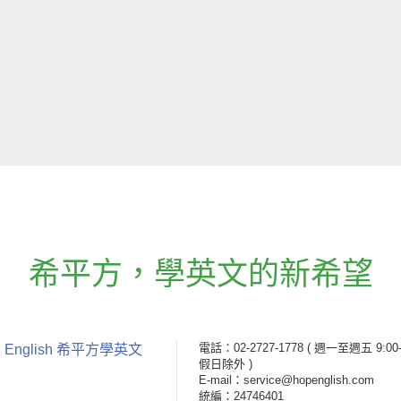
希平方
，
學英文的新希望
電話：02-2727-1778
( 週一至週五 9:00-
 English 希平方學英文
假日除外 )
E-mail：service@hopenglish.com
統編：24746401