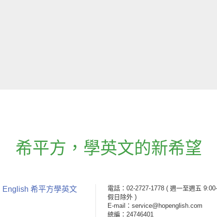
希平方
，
學英文的新希望
電話：02-2727-1778
( 週一至週五 9:00-
 English 希平方學英文
假日除外 )
E-mail：service@hopenglish.com
統編：24746401