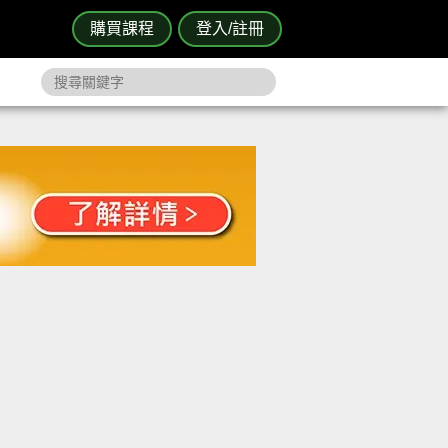
購買課程
登入/註冊