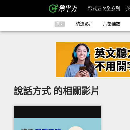
希式五次全系列
精選影片
片語俚語
英文
說話方式 的相關影片