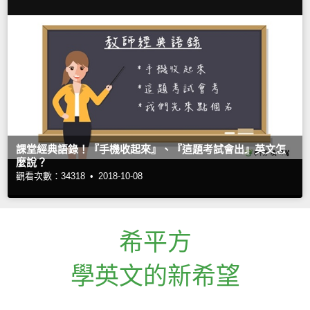
課堂經典語錄！『手機收起來』、『這題考試會出』英文怎
麼說？
觀看次數：34318 •
2018-10-08
希平方
學英文的新希望