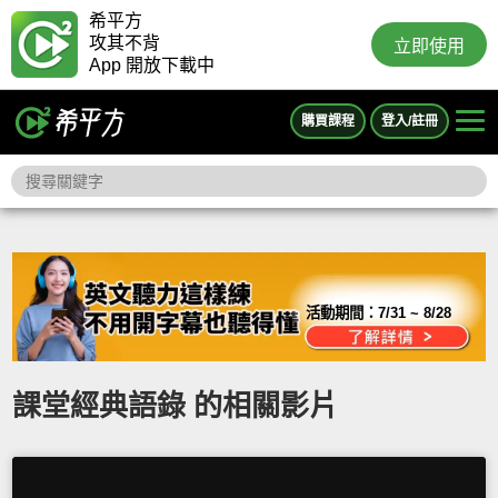
希平方
攻其不背
立即使用
App 開放下載中
購買課程
登入/註冊
活動期間：
7/31 ~ 8/28
課堂經典語錄 的相關影片