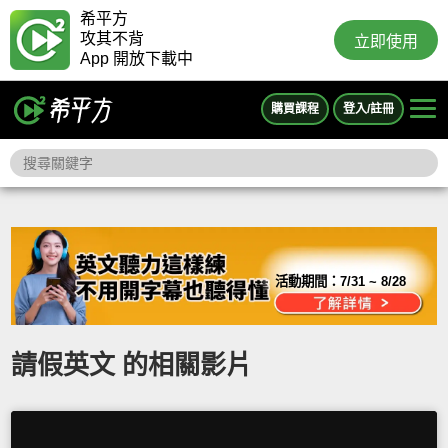
希平方
攻其不背
立即使用
App 開放下載中
購買課程
登入/註冊
活動期間：
7/31 ~ 8/28
請假英文 的相關影片