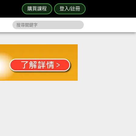
購買課程
登入/註冊