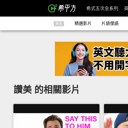
希式五次全系列
精選影片
片語俚語
英文
讚美 的相關影片