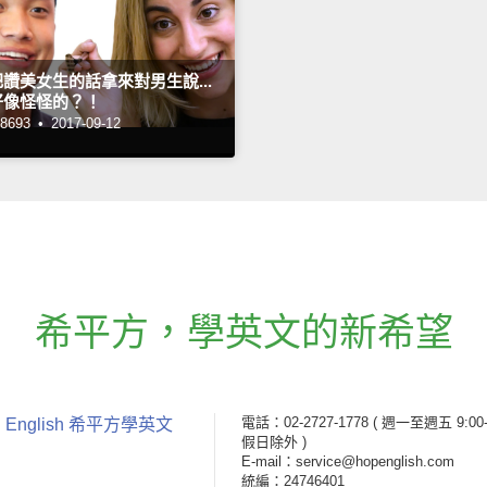
讚美女生的話拿來對男生說...
好像怪怪的？！
693 •
2017-09-12
希平方
，
學英文的新希望
電話：02-2727-1778
( 週一至週五 9:00-
 English 希平方學英文
假日除外 )
E-mail：service@hopenglish.com
統編：24746401