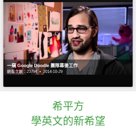
一窺 Google Doodle 團隊幕後工作
觀看次數：23794 •
2014-10-29
希平方
學英文的新希望