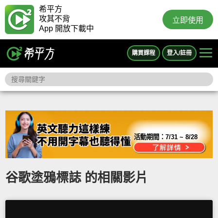
希平方
攻其不背
立即使用
App 開放下載中
購買課程
登入/註冊
活動期間：
7/31 ~ 8/28
谷歌塗鴉標誌 的相關影片