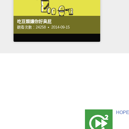
吃豆類讓你好臭屁
觀看次數：24258 •
2014-09-15
HOPE