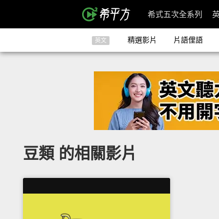
希式五次全系列
精選影片
片語俚語
英文
豆類 的相關影片