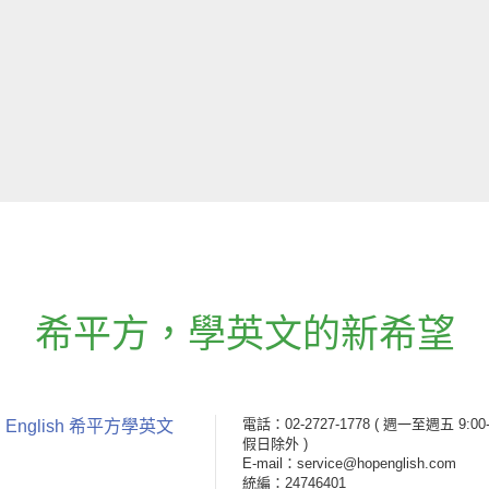
希平方
，
學英文的新希望
電話：02-2727-1778
( 週一至週五 9:00-
 English 希平方學英文
假日除外 )
E-mail：service@hopenglish.com
統編：24746401