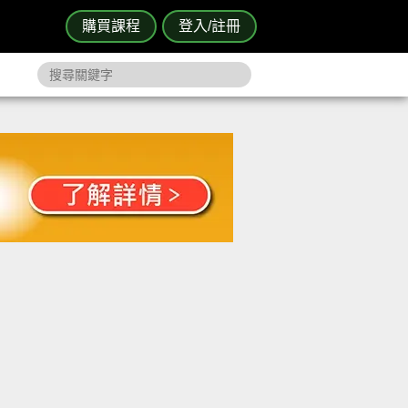
購買課程
登入/註冊