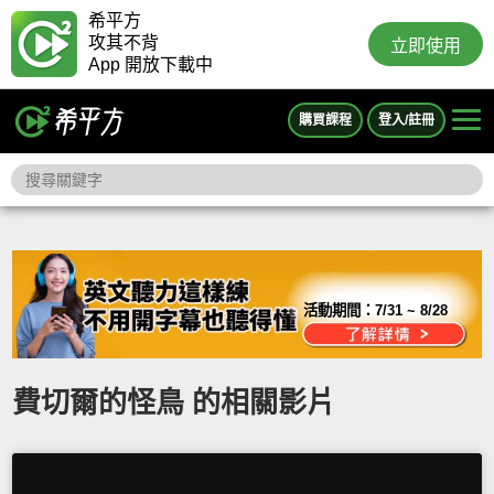
希平方
攻其不背
立即使用
App 開放下載中
購買課程
登入/註冊
活動期間：
7/31 ~ 8/28
費切爾的怪鳥 的相關影片