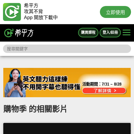
希平方
攻其不背
立即使用
App 開放下載中
購買課程
登入/註冊
活動期間：
7/31 ~ 8/28
購物季 的相關影片