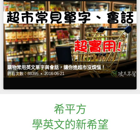
購物常用英文單字與會話，讓你進超市沒煩惱！
觀看次數：88395 •
2016-06-21
希平方
學英文的新希望