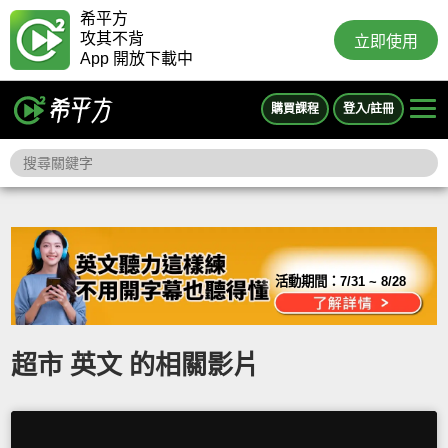
希平方
攻其不背
立即使用
App 開放下載中
購買課程
登入/註冊
活動期間：
7/31 ~ 8/28
超市 英文 的相關影片