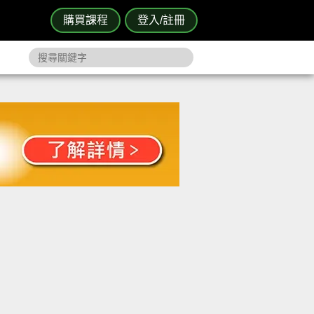
購買課程
登入/註冊