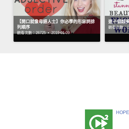
【開口就像母語人士】你必學的形容詞排
這十個超
列順序
觀看次數：11
觀看次數：26725 •
2019-01-09
HOPE