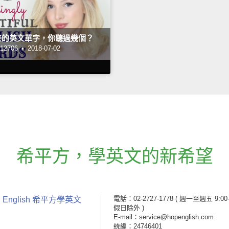
美的英文單字，你聽過幾個？
2706 •
2018-07-02
希平方
，
學英文的新希望
電話：02-2727-1778
( 週一至週五 9:00-
 English 希平方學英文
假日除外 )
E-mail：service@hopenglish.com
統編：24746401