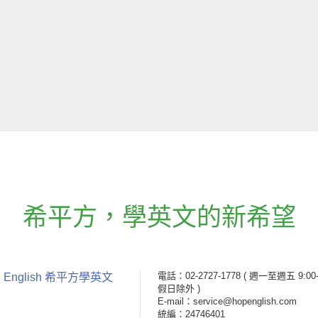
希平方
，
學英文的新希望
電話：02-2727-1778
( 週一至週五 9:00-
 English 希平方學英文
假日除外 )
E-mail：service@hopenglish.com
統編：24746401