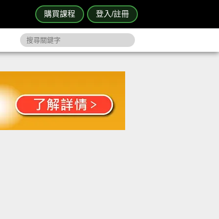
購買課程
登入/註冊