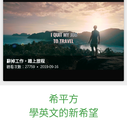
辭掉工作，踏上旅程
觀看次數：27759 •
2019-09-16
希平方
學英文的新希望