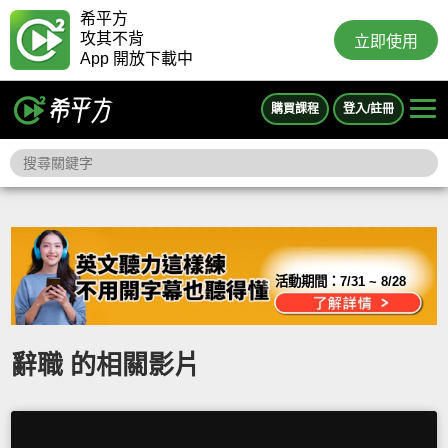
希平方
攻其不背
立即使用
App 開放下載中
購買課程
登入/註冊
活動期間：
7/31 ~ 8/28
辭職 的相關影片