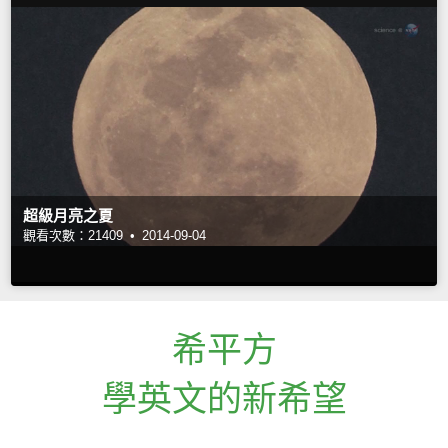
超級月亮之夏
觀看次數：21409 •
2014-09-04
希平方
學英文的新希望