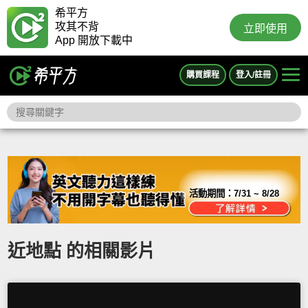
希平方
攻其不背
立即使用
App 開放下載中
購買課程
登入/註冊
活動期間：
7/31 ~ 8/28
近地點 的相關影片