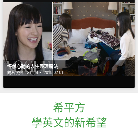
怦然心動的人生整理魔法
觀看次數：21848 •
2019-02-01
希平方
學英文的新希望