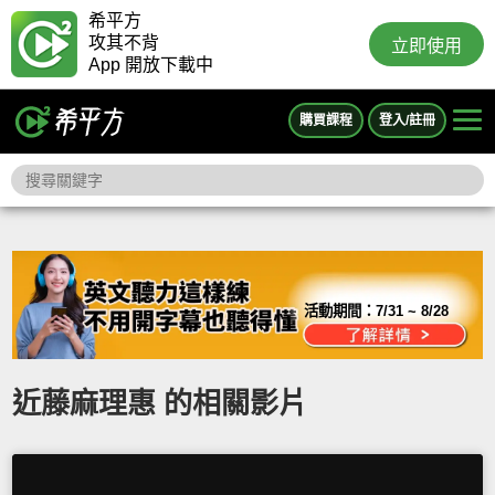
希平方
攻其不背
立即使用
App 開放下載中
購買課程
登入/註冊
活動期間：
7/31 ~ 8/28
近藤麻理惠 的相關影片