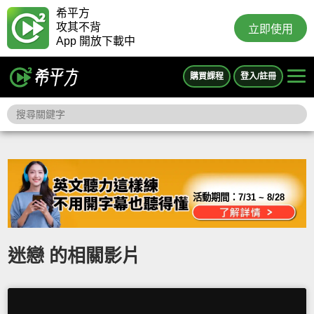
希平方
攻其不背
立即使用
App 開放下載中
購買課程
登入/註冊
活動期間：
7/31 ~ 8/28
迷戀 的相關影片