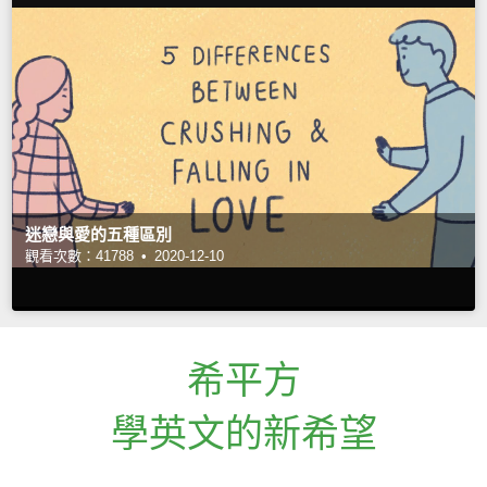
迷戀與愛的五種區別
觀看次數：41788 •
2020-12-10
希平方
學英文的新希望