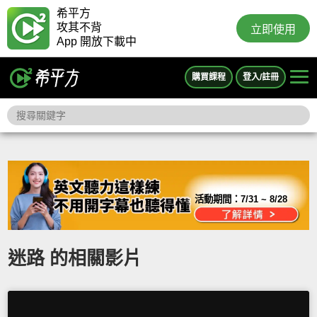
希平方
攻其不背
立即使用
App 開放下載中
購買課程
登入/註冊
活動期間：
7/31 ~ 8/28
迷路 的相關影片