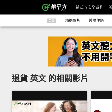
希式五次全系列
精選影片
片語俚語
英文
退貨 英文 的相關影片