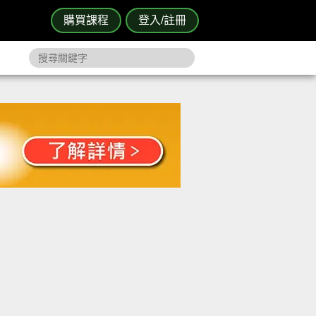
購買課程
登入/註冊