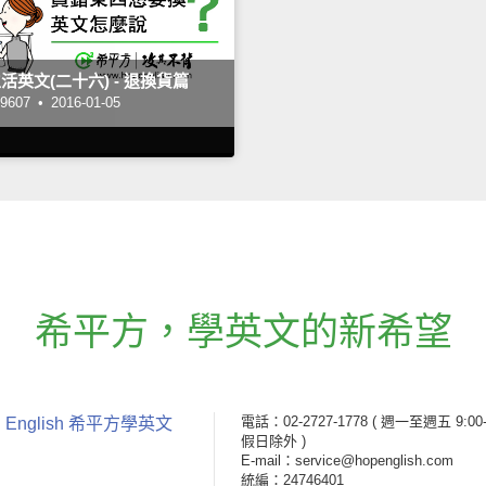
生活英文(二十六) - 退換貨篇
607 •
2016-01-05
希平方
，
學英文的新希望
電話：02-2727-1778
( 週一至週五 9:00-
 English 希平方學英文
假日除外 )
E-mail：service@hopenglish.com
統編：24746401