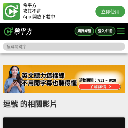
希平方
攻其不背
立即使用
App 開放下載中
購買課程
登入/註冊
活動期間：
7/31 ~ 8/28
逗號 的相關影片