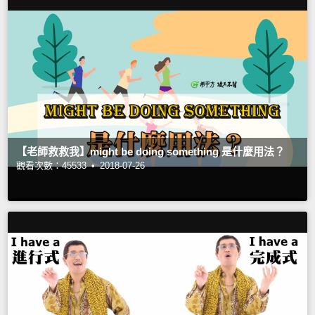
【老師救救我】might be doing something 是什麼用法？
觀看次數：45533 •
2018-07-26