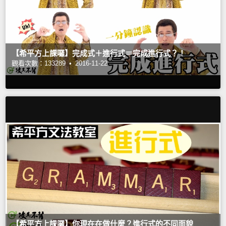
【希平方上課囉】完成式＋進行式＝完成進行式？！
觀看次數：133289 •
2016-11-22
【希平方上課囉】你現在在做什麼？進行式的不同面貌