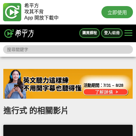
希平方
攻其不背
立即使用
App 開放下載中
購買課程
登入/註冊
活動期間：
7/31 ~ 8/28
進行式 的相關影片