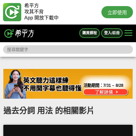
希平方
攻其不背
立即使用
App 開放下載中
購買課程
登入/註冊
活動期間：
7/31 ~ 8/28
過去分詞 用法 的相關影片