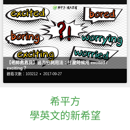
【老師救救我】過去分詞用法：什麼時候用 excited /
exciting？
觀看次數：103212 •
2017-09-27
希平方
學英文的新希望