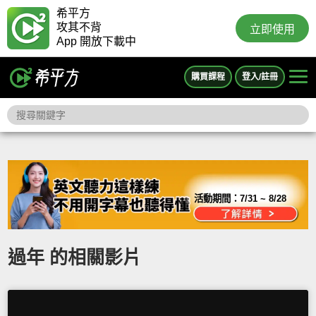
希平方
攻其不背
立即使用
App 開放下載中
購買課程
登入/註冊
活動期間：
7/31 ~ 8/28
過年 的相關影片