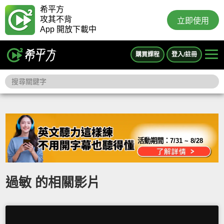
希平方
攻其不背
立即使用
App 開放下載中
購買課程
登入/註冊
活動期間：
7/31 ~ 8/28
過敏 的相關影片