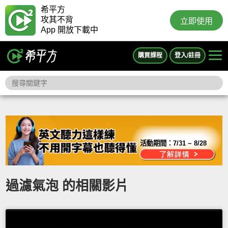
希平方
攻其不背
立即使用
App 開放下載中
購買課程
登入/註冊
活動期間：
7/31 ~ 8/28
過濾氣泡 的相關影片