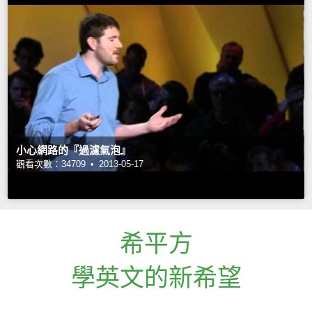
小心網路的『過濾氣泡』
觀看次數：34709 •
2013-05-17
希平方
學英文的新希望