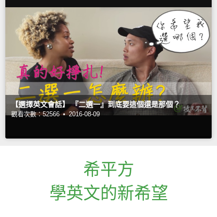
【選擇英文會話】 『二選一』到底要這個還是那個？
觀看次數：52566 •
2016-08-09
希平方
學英文的新希望