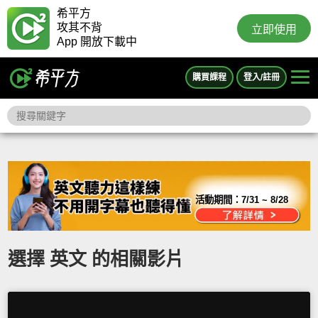
希平方
攻其不背
立即使用
App 開放下載中
購買課程
登入/註冊
活動期間：
7/31 ~ 8/28
選擇 英文 的相關影片