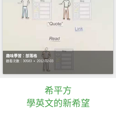
趣味學習：部落格
觀看次數：30583 •
2012-02-03
希平方
學英文的新希望