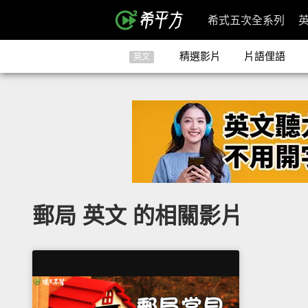
希式五次全系列
精選影片
片語俚語
英文
郵局 英文 的相關影片