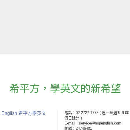
希平方
，
學英文的新希望
電話：02-2727-1778
( 週一至週五 9:00-
 English 希平方學英文
假日除外 )
E-mail：service@hopenglish.com
統編：24746401