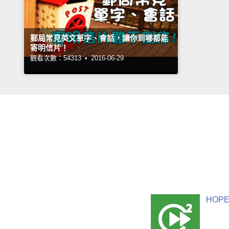
郵局常見英文單字、會話，讓你到哪都能
寄明信片！
觀看次數：54313 •
2016-06-29
HOPE