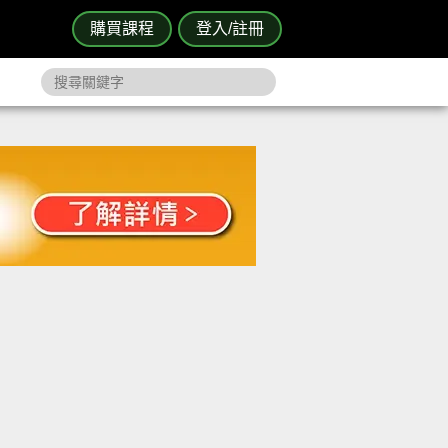
購買課程
登入/註冊