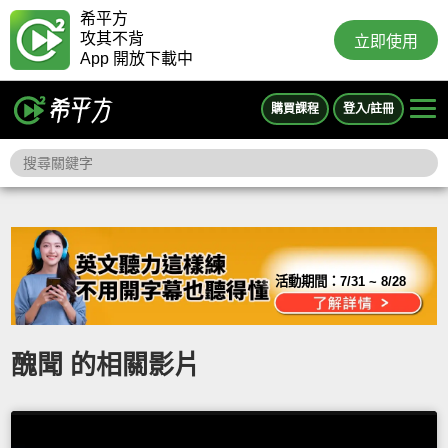
希平方
攻其不背
立即使用
App 開放下載中
購買課程
登入/註冊
活動期間：
7/31 ~ 8/28
醜聞 的相關影片