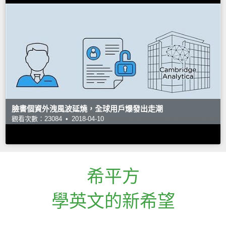
臉書個資外洩風波延燒，全球用戶爆發出走潮
觀看次數：23084 •
2018-04-10
希平方
學英文的新希望