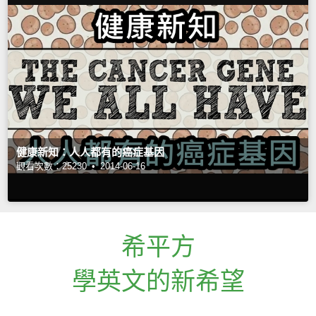
健康新知：人人都有的癌症基因
觀看次數：25230 •
2014-06-16
希平方
學英文的新希望