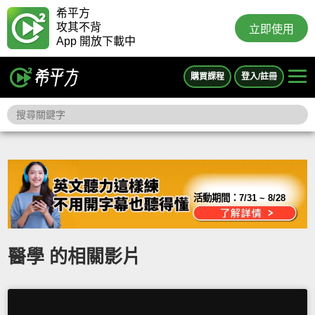
希平方
攻其不背
立即使用
App 開放下載中
購買課程
登入/註冊
活動期間：
7/31 ~ 8/28
醫學 的相關影片