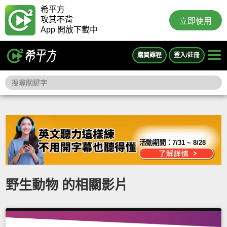
希平方
攻其不背
立即使用
App 開放下載中
購買課程
登入/註冊
活動期間：
7/31 ~ 8/28
野生動物 的相關影片