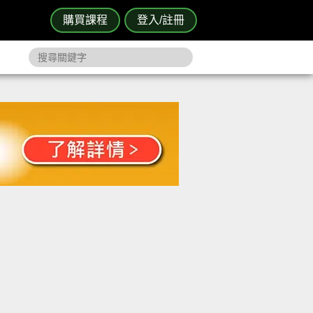
購買課程
登入/註冊