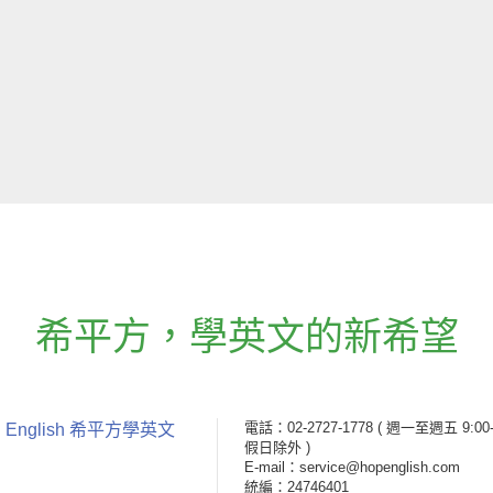
希平方
，
學英文的新希望
電話：02-2727-1778
( 週一至週五 9:00-
 English 希平方學英文
假日除外 )
E-mail：service@hopenglish.com
統編：24746401