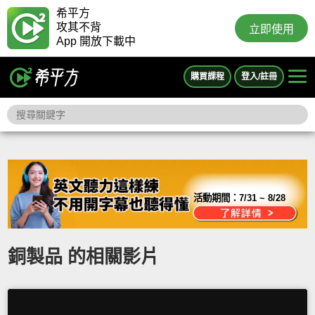
希平方
攻其不背
立即使用
App 開放下載中
購買課程
登入/註冊
活動期間：
7/31 ~ 8/28
銅製品 的相關影片