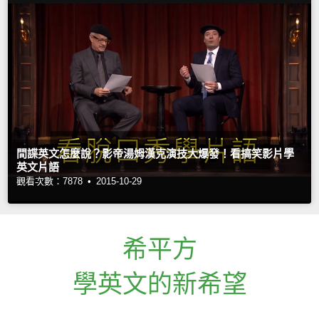
間諜英文怎麼說？影帝湯姆漢克演技大爆發！看搞笑影片學
英文片語
觀看次數：7878 •
2015-10-29
希平方
學英文的新希望