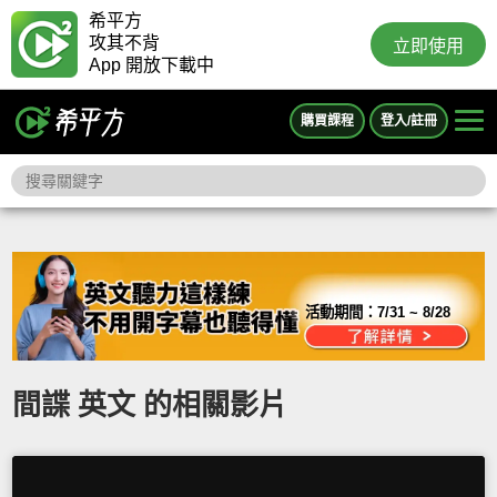
希平方
攻其不背
立即使用
App 開放下載中
購買課程
登入/註冊
活動期間：
7/31 ~ 8/28
間諜 英文 的相關影片