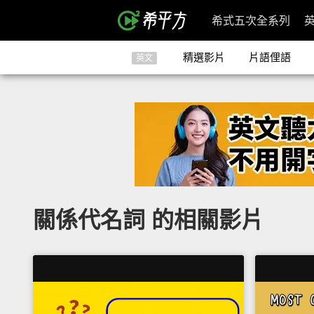
希式五次全系列
精選影片
片語俚語
英文
關係代名詞 的相關影片