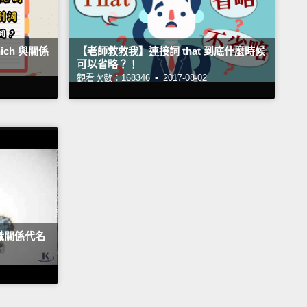
ch 與關係
【老師救救我】連接詞 that 到底什麼時候
可以省略？！
觀看次數：168346 •
2017-08-02
識關係代名