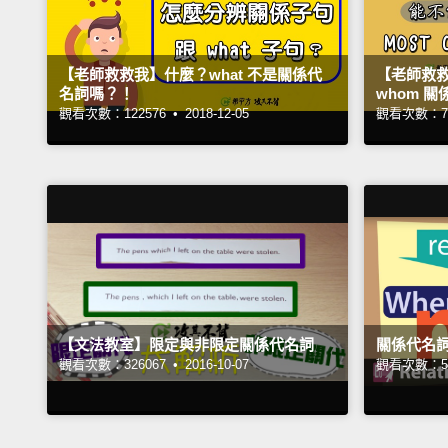
【老師救救我】什麼？what 不是關係代
【老師救救我】
名詞嗎？！
whom 
觀看次數：122576 •
2018-12-05
觀看次數：78
【文法教室】限定與非限定關係代名詞
關係代名
觀看次數：326067 •
2016-10-07
觀看次數：51