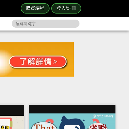
購買課程
登入/註冊