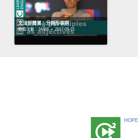
文法好簡單：分詞形容詞
觀看次數：34465 •
2017-09-15
HOPE