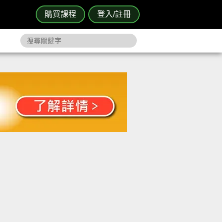
購買課程
登入/註冊