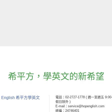
希平方
，
學英文的新希望
電話：02-2727-1778
( 週一至週五 9:00-
 English 希平方學英文
假日除外 )
E-mail：service@hopenglish.com
統編：24746401