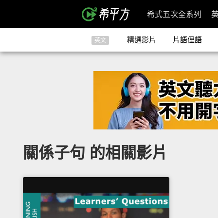
希式五次全系列
精選影片
片語俚語
英文
關係子句 的相關影片