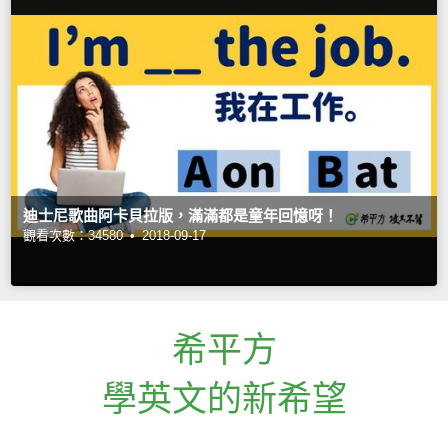
迪士尼歌曲阿卡貝拉版，滿滿都是童年回憶呀！
觀看次數：34580 •
2018-09-17
希平方
學英文的新希望