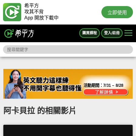
希平方
攻其不背
立即使用
App 開放下載中
購買課程
登入/註冊
活動期間：
7/31 ~ 8/28
阿卡貝拉 的相關影片