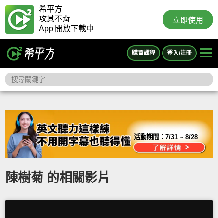
希平方
攻其不背
立即使用
App 開放下載中
購買課程
登入/註冊
活動期間：
7/31 ~ 8/28
陳樹菊 的相關影片