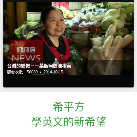
台灣的驕傲－－菜販阿嬤陳樹菊
觀看次數：56080 •
2014-10-15
希平方
學英文的新希望