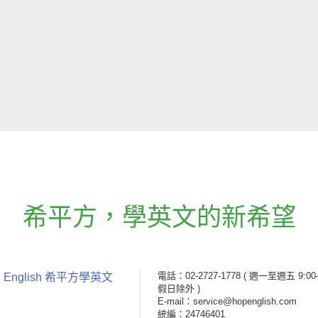
希平方
，
學英文的新希望
電話：02-2727-1778
( 週一至週五 9:00-
 English 希平方學英文
假日除外 )
E-mail：service@hopenglish.com
統編：24746401