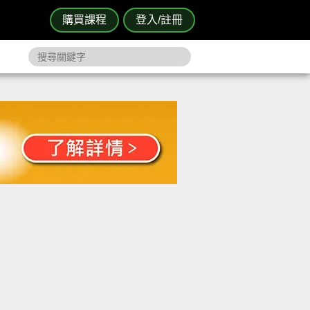
購買課程
登入/註冊