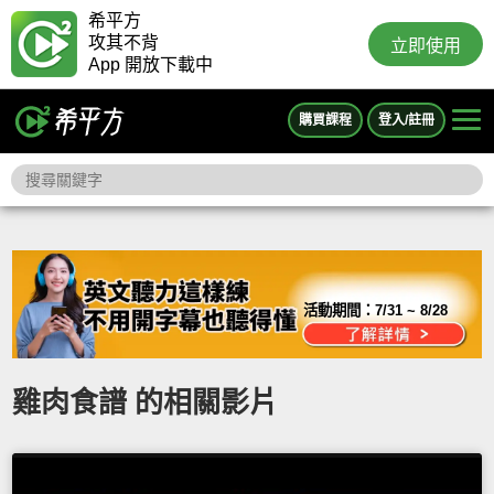
希平方
攻其不背
立即使用
App 開放下載中
購買課程
登入/註冊
活動期間：
7/31 ~ 8/28
雞肉食譜 的相關影片