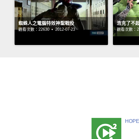
蜘蛛人之電腦特效神聖戰役
浩克了不
觀看次數：22630 •
2012-07-23
觀看次數：25
HOPE