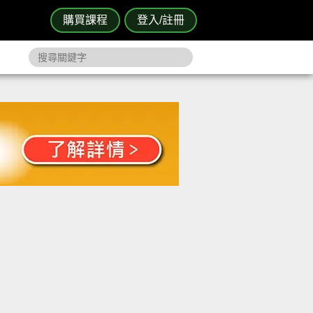
購買課程
登入/註冊