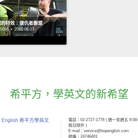
起的特效：復仇者聯盟
656 •
2012-06-13
希平方
，
學英文的新希望
電話：02-2727-1778
( 週一至週五 9:00-
 English 希平方學英文
假日除外 )
E-mail：service@hopenglish.com
統編：24746401