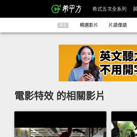
希式五次全系列
精選影片
片語俚語
英文
電影特效 的相關影片