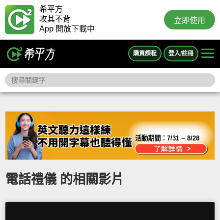
希平方
攻其不背
立即使用
App 開放下載中
購買課程
登入/註冊
活動期間：
7/31 ~ 8/28
電話禮儀 的相關影片