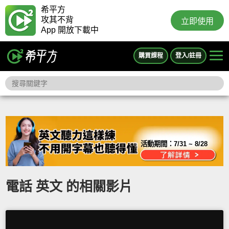
希平方
攻其不背
立即使用
App 開放下載中
購買課程
登入/註冊
活動期間：
7/31 ~ 8/28
電話 英文 的相關影片