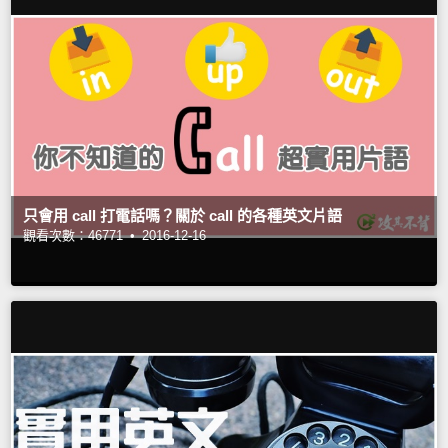
只會用 call 打電話嗎？關於 call 的各種英文片語
觀看次數：46771 •
2016-12-16