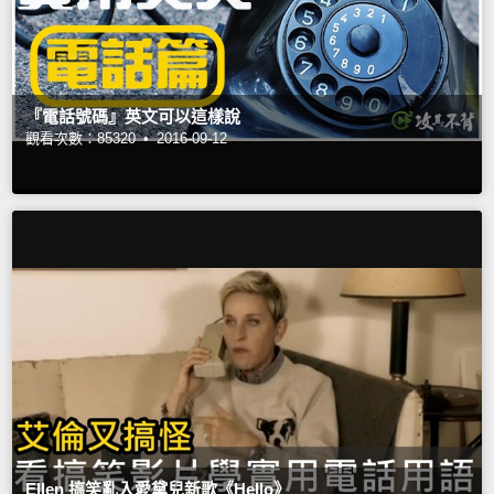
『電話號碼』英文可以這樣說
觀看次數：85320 •
2016-09-12
Ellen 搞笑亂入愛黛兒新歌《Hello》