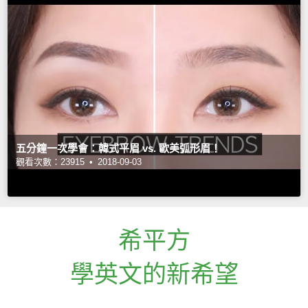
五分鐘一次學會：韓式平眉 vs. 歐美弧形眉！
觀看次數：23915 •
2018-09-03
希平方
學英文的新希望