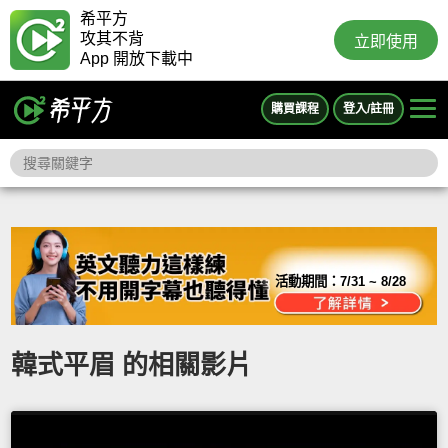
希平方
攻其不背
立即使用
App 開放下載中
購買課程
登入/註冊
活動期間：
7/31 ~ 8/28
韓式平眉 的相關影片