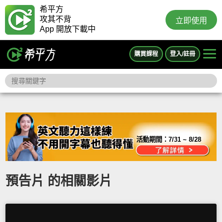
希平方
攻其不背
立即使用
App 開放下載中
購買課程
登入/註冊
活動期間：
7/31 ~ 8/28
預告片 的相關影片