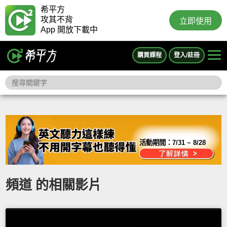
希平方
攻其不背
立即使用
App 開放下載中
購買課程
登入/註冊
活動期間：
7/31 ~ 8/28
頻道 的相關影片